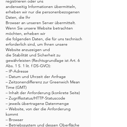
registrieren oder uns
anderweitig Informationen übermitteln,
erheben wir nur die personenbezogenen
Daten, die Ihr
Browser an unseren Server übermittelt.
Wenn Sie unsere Website betrachten
möchten, erheben wir
die folgenden Daten, die für uns technisch
erforderlich sind, um Ihnen unsere
Website anzuzeigen und
die Stabilität und Sicherheit zu
gewährleisten (Rechtsgrundlage ist Art. 6
Abs. 1 S. 1 lit. f DS-GVO):
– IP-Adresse
– Datum und Uhrzeit der Anfrage
– Zeitzonendifferenz zur Greenwich Mean
Time (GMT)
– Inhalt der Anforderung (konkrete Seite)
– Zugriffsstatus/HTTP-Statuscode
– jeweils übertragene Datenmenge
– Website, von der die Anforderung
kommt
– Browser
– Betriebssystem und dessen Oberfläche