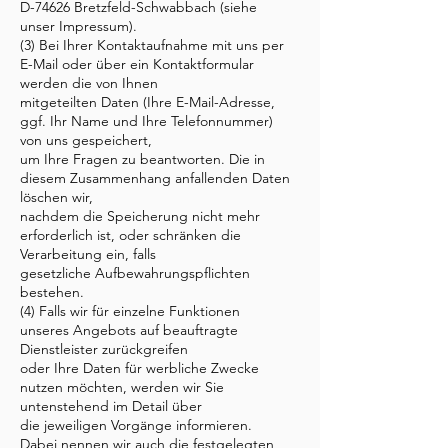
D-74626 Bretzfeld-Schwabbach (siehe
unser Impressum).
(3) Bei Ihrer Kontaktaufnahme mit uns per
E-Mail oder über ein Kontaktformular
werden die von Ihnen
mitgeteilten Daten (Ihre E-Mail-Adresse,
ggf. Ihr Name und Ihre Telefonnummer)
von uns gespeichert,
um Ihre Fragen zu beantworten. Die in
diesem Zusammenhang anfallenden Daten
löschen wir,
nachdem die Speicherung nicht mehr
erforderlich ist, oder schränken die
Verarbeitung ein, falls
gesetzliche Aufbewahrungspflichten
bestehen.
(4) Falls wir für einzelne Funktionen
unseres Angebots auf beauftragte
Dienstleister zurückgreifen
oder Ihre Daten für werbliche Zwecke
nutzen möchten, werden wir Sie
untenstehend im Detail über
die jeweiligen Vorgänge informieren.
Dabei nennen wir auch die festgelegten